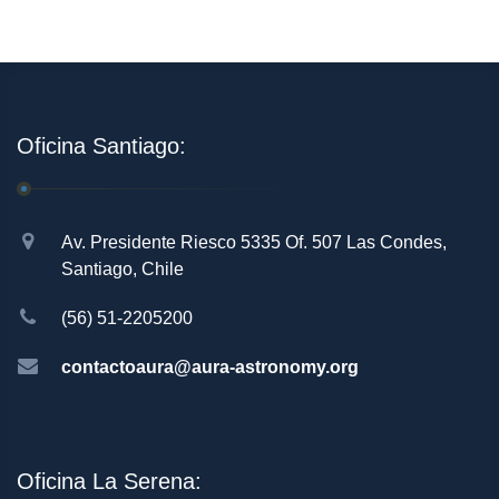
Oficina Santiago:
Av. Presidente Riesco 5335 Of. 507 Las Condes,
Santiago, Chile
(56) 51-2205200
contactoaura@aura-astronomy.org
Oficina La Serena: