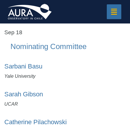
Toggle
navigat
Sep 18
Nominating Committee
Sarbani Basu
Yale University
Sarah Gibson
UCAR
Catherine Pilachowski