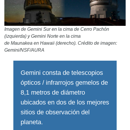
Imagen de Gemini Sur en la cima de Cerro Pachón
(izquierda) y Gemini Norte en la cima
de Maunakea en Hawaii (derecho). Crédito de imagen:
Gemini/NSF/AURA
Gemini consta de telescopios
ópticos / infrarrojos gemelos de
8,1 metros de diámetro
ubicados en dos de los mejores
sitios de observación del
planeta.