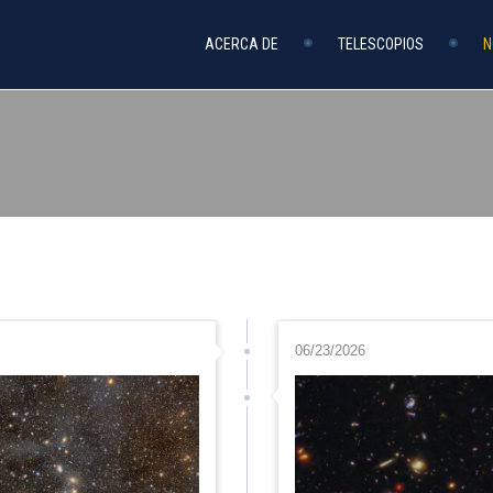
ACERCA DE
TELESCOPIOS
N
06/23/2026