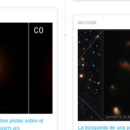
06/17/2026
re pistas sobre el
La búsqueda de una p
 3I/ATLAS