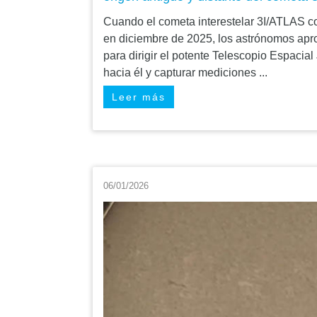
Cuando el cometa interestelar 3I/ATLAS c
en diciembre de 2025, los astrónomos apr
para dirigir el potente Telescopio Espac
hacia él y capturar mediciones ...
Leer más
06/01/2026