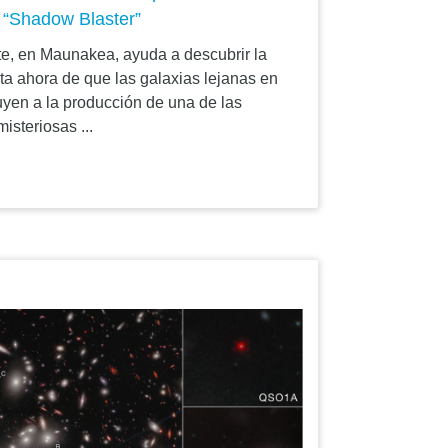
a “Shadow Blaster”
te, en Maunakea, ayuda a descubrir la
ta ahora de que las galaxias lejanas en
uyen a la producción de una de las
isteriosas ...