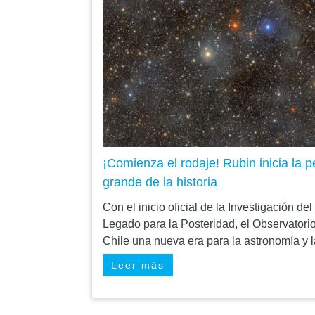
¡Comienza el rodaje! Rubin inicia la 
grande de la historia
Con el inicio oficial de la Investigación 
Legado para la Posteridad, el Observator
Chile una nueva era para la astronomía y la 
Leer más