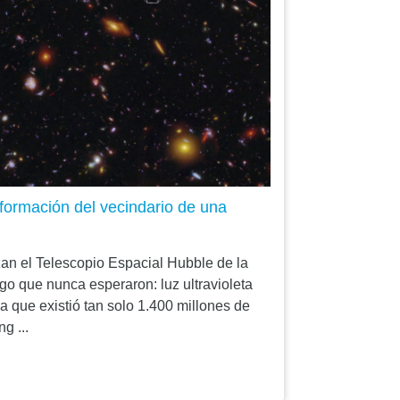
sformación del vecindario de una
zan el Telescopio Espacial Hubble de la
o que nunca esperaron: luz ultravioleta
 que existió tan solo 1.400 millones de
g ...