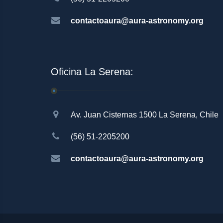
contactoaura@aura-astronomy.org
Oficina La Serena:
Av. Juan Cisternas 1500 La Serena, Chile
(56) 51-2205200
contactoaura@aura-astronomy.org