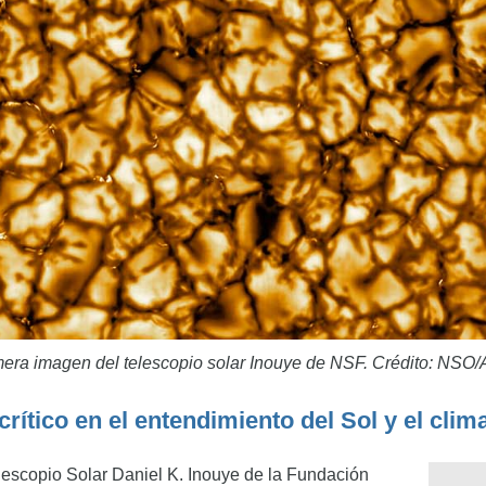
imera imagen del telescopio solar Inouye de NSF. Crédito: N
rítico en el entendimiento del Sol y el clim
lescopio Solar Daniel K. Inouye de la Fundación