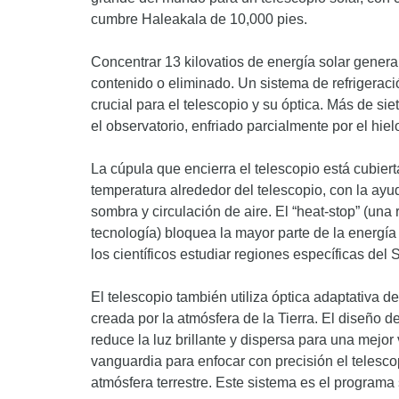
cumbre Haleakala de 10,000 pies.
Concentrar 13 kilovatios de energía solar gener
contenido o eliminado. Un sistema de refrigerac
crucial para el telescopio y su óptica. Más de siet
el observatorio, enfriado parcialmente por el hiel
La cúpula que encierra el telescopio está cubiert
temperatura alrededor del telescopio, con la ayu
sombra y circulación de aire. El “heat-stop” (una 
tecnología) bloquea la mayor parte de la energía d
los científicos estudiar regiones específicas del
El telescopio también utiliza óptica adaptativa 
creada por la atmósfera de la Tierra. El diseño de
reduce la luz brillante y dispersa para una mejo
vanguardia para enfocar con precisión el telescop
atmósfera terrestre. Este sistema es el programa