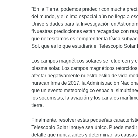
“En la Tierra, podemos predecir con mucha precis
del mundo, y el clima espacial aún no llega a eso
Universidades para la Investigación en Astronomí
“Nuestras predicciones están rezagadas con respe
que necesitamos es comprender la física subyace
Sol, que es lo que estudiará el Telescopio Solar
Los campos magnéticos solares se retuercen y e
plasma solar. Los campos magnéticos retorcido
afectar negativamente nuestro estilo de vida mo
huracán Irma de 2017, la Administración Nacion
que un evento meteorológico espacial simultáneo
los socorristas, la aviación y los canales maríti
tierra.
Finalmente, resolver estas pequeñas característ
Telescopio Solar Inouye sea único. Puede medir
detalle que nunca antes y determinar las causas 