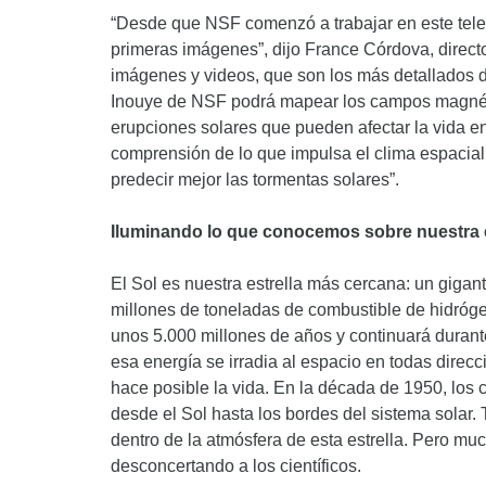
“Desde que NSF comenzó a trabajar en este tele
primeras imágenes”, dijo France Córdova, direc
imágenes y videos, que son los más detallados de
Inouye de NSF podrá mapear los campos magnétic
erupciones solares que pueden afectar la vida en
comprensión de lo que impulsa el clima espacial 
predecir mejor las tormentas solares”.
Iluminando lo que conocemos sobre nuestra 
El Sol es nuestra estrella más cercana: un giga
millones de toneladas de combustible de hidróg
unos 5.000 millones de años y continuará durante
esa energía se irradia al espacio en todas direcci
hace posible la vida. En la década de 1950, los c
desde el Sol hasta los bordes del sistema solar
dentro de la atmósfera de esta estrella. Pero mu
desconcertando a los científicos.