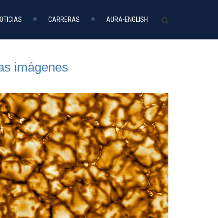
OTICIAS
CARRERAS
AURA-ENGLISH
ras imágenes