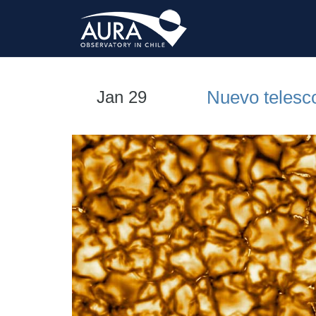
Nuevo telesc
Jan 29