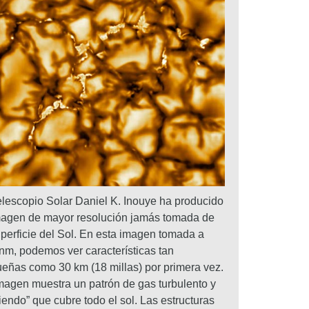
elescopio Solar Daniel K. Inouye ha producido
magen de mayor resolución jamás tomada de
uperficie del Sol. En esta imagen tomada a
nm, podemos ver características tan
eñas como 30 km (18 millas) por primera vez.
magen muestra un patrón de gas turbulento y
viendo” que cubre todo el sol. Las estructuras