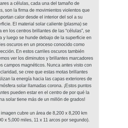
lares a células, cada una del tamaño de
s, son la firma de movimientos violentos que
sportan calor desde el interior del sol a su
rficie. El material solar caliente (plasma) se
a en los centros brillantes de las “células”, se
ía y luego se hunde debajo de la superficie en
iles oscuros en un proceso conocido como
ección. En estos carriles oscuros también
mos ver los diminutos y brillantes marcadores
os campos magnéticos. Nunca antes visto con
 claridad, se cree que estas motas brillantes
lizan la energía hacia las capas exteriores de
tmósfera solar llamadas corona. ¡Estos puntos
lantes pueden estar en el centro de por qué la
na solar tiene más de un millón de grados!
 imagen cubre un área de 8,200 x 8,200 km
00 x 5,000 miles, 11 x 11 arcos por segundo).