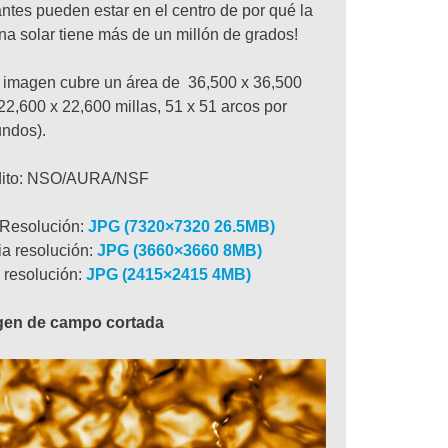
lantes pueden estar en el centro de por qué la
na solar tiene más de un millón de grados!
 imagen cubre un área de 36,500 x 36,500
22,600 x 22,600 millas, 51 x 51 arcos por
ndos).
dito: NSO/AURA/NSF
 Resolución:
JPG (7320×7320 26.5MB)
a resolución:
JPG (3660×3660 8MB)
 resolución:
JPG (2415×2415 4MB)
gen de campo cortada