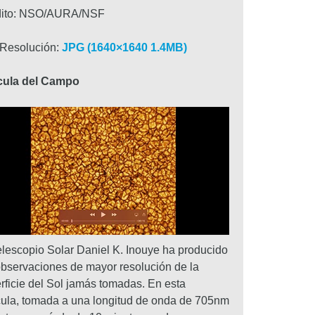
dito: NSO/AURA/NSF
 Resolución:
JPG (1640×1640 1.4MB)
ícula del Campo
elescopio Solar Daniel K. Inouye ha producido
observaciones de mayor resolución de la
rficie del Sol jamás tomadas. En esta
cula, tomada a una longitud de onda de 705nm