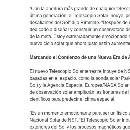
“Con la apertura más grande de cualquier telesco
última generación, el Telescopio Solar Inouye, p
desafiantes del Sol” dijo Rimmele. “Después de
dedicado a diseñar y construir un observatorio de
de la meta. Estoy extremadamente emocionado d
nuevo ciclo solar que ahora justo están aumentan
Marcando el Comienzo de una Nueva Era de 
El nuevo Telescopio Solar terrestre Inouye de N
basadas en el espacio, como la sonda solar Park
Sol) y la Agencia Espacial Europea/NASA Solar Or
de observación solar ampliarán las fronteras de l
científicos para predecir el clima espacial.
“Es un momento emocionante para ser un físico sol
Nacional Solar de NSF. “El Telescopio Solar Ino
exteriores del Sol y los procesos magnéticos que