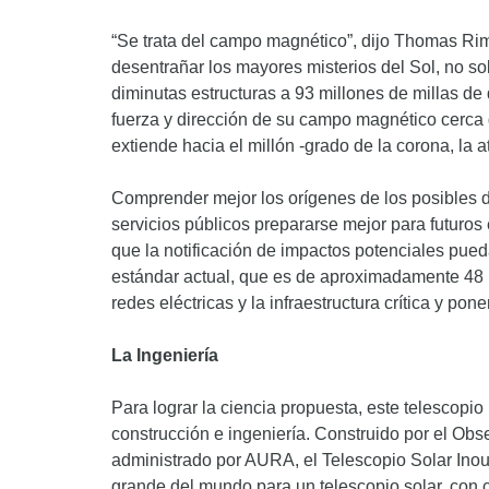
“Se trata del campo magnético”, dijo Thomas Rim
desentrañar los mayores misterios del Sol, no s
diminutas estructuras a 93 millones de millas de
fuerza y dirección de su campo magnético cerca 
extiende hacia el millón -grado de la corona, la a
Comprender mejor los orígenes de los posibles d
servicios públicos prepararse mejor para futuros
que la notificación de impactos potenciales pued
estándar actual, que es de aproximadamente 48 m
redes eléctricas y la infraestructura crítica y pon
La Ingeniería
Para lograr la ciencia propuesta, este telescopi
construcción e ingeniería. Construido por el Ob
administrado por AURA, el Telescopio Solar Inou
grande del mundo para un telescopio solar, con 