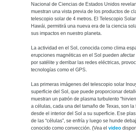
Nacional de Ciencias de Estados Unidos revelan d
muestran una vista previa de los productos de 
telescopio solar de 4 metros. El Telescopio Sola
Hawái, permitirá una nueva era de la ciencia sol
sus impactos en nuestro planeta.
La actividad en el Sol, conocida como clima espac
erupciones magnéticas en el Sol pueden afectar 
por satélite y derribar las redes eléctricas, pr
tecnologías como el GPS.
Las primeras imágenes del telescopio solar Inou
superficie del Sol, que puede proporcionar detall
muestran un patrón de plasma turbulento “hirvien
a células, cada una del tamaño de Texas, son la 
desde el interior del Sol a su superficie. Ese pla
de las “células”, se enfría y luego se hunde deba
conocido como convección. (Vea el
video
dispon