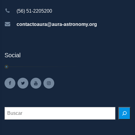
(56) 51-2205200
contactoaura@aura-astronomy.org
Social
Search