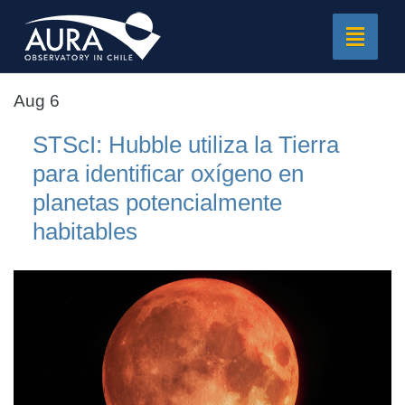
Toggle
navigat
Aug 6
STScI: Hubble utiliza la Tierra
para identificar oxígeno en
planetas potencialmente
habitables