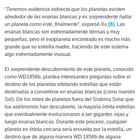
“
Tenemos evidencia indirecta que los planetas existen
alrededor de las enanas blancas y es sorprendente hallar
un planeta como este, finalmente
”, expresó Xu
[8]
. Las
enanas blancas son extremadamente densas y muy
pequeñas, pero el exoplaneta encontrado es mucho más
grande que su estrella madre, haciendo de este sistema
algo extremadamente inusual.
El sorprendente descubrimiento de este planeta, conocido
como WD1856b, plantea interesantes preguntas sobre el
destino de los planetas orbitando estrellas que están
destinadas a convertirse en enanas blancas (como nuestro
Sol). De los miles de planetas fuera del Sistema Solar que
los astrónomos han descubierto, la mayoría órbita estrellas
que eventualmente evolucionaron a ser gigantes rojas y
luego enanas blancas. Durante este proceso, cualquier
planeta en órbita cercana será envuelta por la estrella, un
destino que de alguna manera WD 1856b de alguna