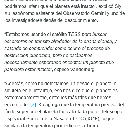
podríamos inferir que el planeta está intacto”, explicó Siyi
Xu, astrónomo asistente del Observatorio Gemini y uno de
los investigadores detrás del descubrimiento.
“Estábamos usando el satélite T
ESS para buscar
escombros en tránsito alrededor de la enana blanca, y
tratando de comprender cómo ocurre el proceso de
destrucción planetaria, pero no estábamos
necesariamente esperando encontrar un planeta que
pareciera estar intacto
”, explicó Vanderburg.
“Además, como no detectamos luz desde el planeta, ni
siquiera en el infrarrojo, eso nos dice que el planeta es
extremadamente frío, entre los más fríos que hemos
encontrado”
[7]
. Xu agrega que la temperatura precisa del
límite superior del planeta fue calculada por el Telescopio
Espeacial Spitzer de la Nasa en 17 °C (63 °F), lo que
similar a la temperatura promedio de la Tierra.