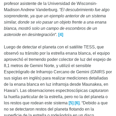
profesor asistente de la Universidad de Wisconsin-
Madison Andrew Vanderburg.
“El descubrimiento fue algo
sorprendente, ya que un ejemplo anterior de un sistema
similar, donde se vio pasar un objeto frente a una enana
blanca, mostró solo un campo de escombros de un
asteroide en desintegración
“.
[4]
Luego de detectar el planeta con el satélite TESS, que
observó su tránsito por la estrella enana blanca, el equipo
aprovechó el tremendo poder colector de luz del espejo de
8,1 metros de Gemini Norte, y utilizó el sensible
Espectrógrafo de Infrarrojo Cercano de Gemini (GNIRS por
sus siglas en inglés) para realizar mediciones detalladas
de la enana blanca en luz infrarroja desde Maunakea, en
Hawai‘i. Las observaciones espectroscópicas capturaron
la huella particular de la estrella, pero no la del planeta o
los restos que rodean este sistema
[5]
[6]
. “Debido a que
no se detectaron restos del planeta flotando en la
superficie de la estrella o rodeándola en un disco,