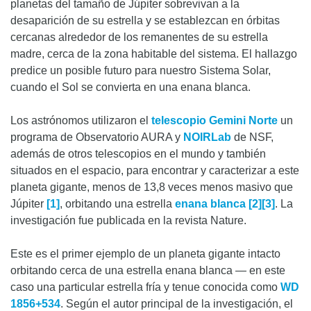
planetas del tamaño de Júpiter sobrevivan a la
desaparición de su estrella y se establezcan en órbitas
cercanas alrededor de los remanentes de su estrella
madre, cerca de la zona habitable del sistema. El hallazgo
predice un posible futuro para nuestro Sistema Solar,
cuando el Sol se convierta en una enana blanca.
Los astrónomos utilizaron el
telescopio Gemini Norte
un
programa de Observatorio AURA y
NOIRLab
de NSF,
además de otros telescopios en el mundo y también
situados en el espacio, para encontrar y caracterizar a este
planeta gigante, menos de 13,8 veces menos masivo que
Júpiter
[1]
, orbitando una estrella
enana blanca
[2]
[3]
. La
investigación fue publicada en la revista Nature.
Este es el primer ejemplo de un planeta gigante intacto
orbitando cerca de una estrella enana blanca — en este
caso una particular estrella fría y tenue conocida como
WD
1856+534
. Según el autor principal de la investigación, el