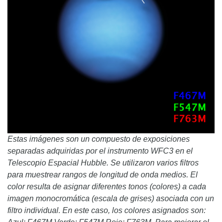
Estas imágenes son un compuesto de exposiciones
separadas adquiridas por el instrumento WFC3 en el
Telescopio Espacial Hubble. Se utilizaron varios filtros
para muestrear rangos de longitud de onda medios. El
color resulta de asignar diferentes tonos (colores) a cada
imagen monocromática (escala de grises) asociada con un
filtro individual. En este caso, los colores asignados son: