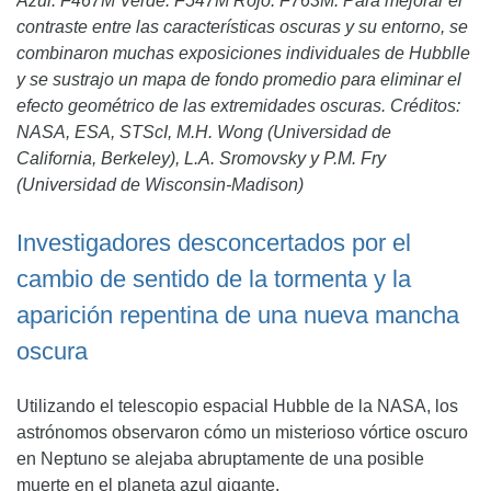
Azul: F467M Verde: F547M Rojo: F763M. Para mejorar el
contraste entre las características oscuras y su entorno, se
combinaron muchas exposiciones individuales de Hubblle
y se sustrajo un mapa de fondo promedio para eliminar el
efecto geométrico de las extremidades oscuras. Créditos:
NASA, ESA, STScI, M.H. Wong (Universidad de
California, Berkeley), L.A. Sromovsky y P.M. Fry
(Universidad de Wisconsin-Madison)
Investigadores desconcertados por el
cambio de sentido de la tormenta y la
aparición repentina de una nueva mancha
oscura
Utilizando el telescopio espacial Hubble de la NASA, los
astrónomos observaron cómo un misterioso vórtice oscuro
en Neptuno se alejaba abruptamente de una posible
muerte en el planeta azul gigante.