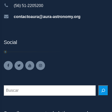
(56) 51-2205200
contactoaura@aura-astronomy.org
Social
Search