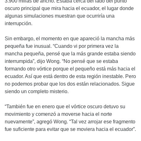
3.900 millas de ancho. Estaba cerca del lado del punto
oscuro principal que mira hacia el ecuador, el lugar donde
algunas simulaciones muestran que ocurriría una
interrupción.
Sin embargo, el momento en que apareció la mancha más
pequeña fue inusual. “Cuando vi por primera vez la
mancha pequeña, pensé que la más grande estaba siendo
interrumpida”, dijo Wong. “No pensé que se estaba
formando otro vórtice porque el pequeño está más hacia el
ecuador. Así que está dentro de esta región inestable. Pero
no podemos probar que los dos están relacionados. Sigue
siendo un completo misterio.
“También fue en enero que el vórtice oscuro detuvo su
movimiento y comenzó a moverse hacia el norte
nuevamente”, agregó Wong. “Tal vez arrojar ese fragmento
fue suficiente para evitar que se moviera hacia el ecuador”.