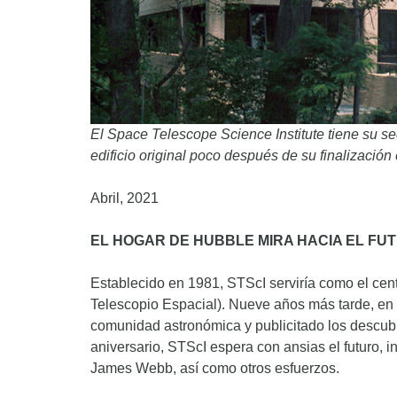
El Space Telescope Science Institute tiene su s
edificio original poco después de su finalizació
Abril, 2021
EL HOGAR DE HUBBLE MIRA HACIA EL FU
Establecido en 1981, STScI serviría como el cen
Telescopio Espacial). Nueve años más tarde, en 
comunidad astronómica y publicitado los descub
aniversario, STScI espera con ansias el futuro, 
James Webb, así como otros esfuerzos.