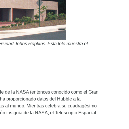
rsidad Johns Hopkins. Esta foto muestra el
bble de la NASA (entonces conocido como el Gran
 ha proporcionado datos del Hubble a la
ras al mundo. Mientras celebra su cuadragésimo
ión insignia de la NASA, el Telescopio Espacial