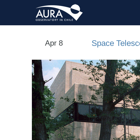
Space Telesco
Apr 8