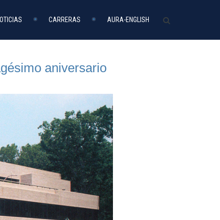
OTICIAS
CARRERAS
AURA-ENGLISH
agésimo aniversario