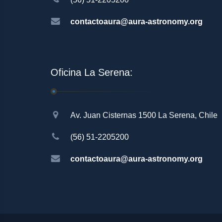
contactoaura@aura-astronomy.org
Oficina La Serena:
Av. Juan Cisternas 1500 La Serena, Chile
(56) 51-2205200
contactoaura@aura-astronomy.org