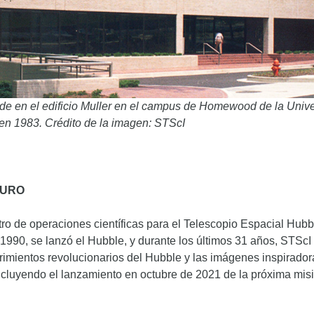
ede en el edificio Muller en el campus de Homewood de la Unive
n en 1983. Crédito de la imagen: STScI
TURO
tro de operaciones científicas para el Telescopio Espacial Hu
1990, se lanzó el Hubble, y durante los últimos 31 años, STScI
rimientos revolucionarios del Hubble y las imágenes inspirado
incluyendo el lanzamiento en octubre de 2021 de la próxima mis