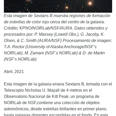
Esta imagen de Sextans B muestra regiones de formación
de estrellas de color rojo cerca del centro de la galaxia.
Crédito: KPNO/NOIRLab/NSF/AURA. Datos obtenidos y
procesados por: P. Massey (Lowell Obs.), G. Jacoby, K.
Olsen, & C. Smith (AURA/NSF) Procesamiento de imagen:
T.A. Rector (University of Alaska Anchorage/NSF’s
NOIRLab), M. Zamani (NSF’s NOIRLab) & D. de Martin
(NSF’s NOIRLab)
Abril, 2021
Esta imagen de la galaxia enana Sextans B, tomada con el
Telescopio Nicholas U. Mayall de 4 metros en el
Observatorio Nacional de Kitt Peak, un programa de
NOIRLab de NSF,contiene una colección de objetos
astronómicos, desde estrellas brillantes en primer plano,
hasta galaxias distantes escondidas en el fondo. En esta