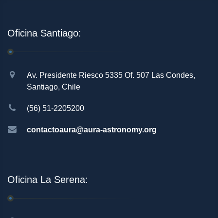
Oficina Santiago:
Av. Presidente Riesco 5335 Of. 507 Las Condes,
Santiago, Chile
(56) 51-2205200
contactoaura@aura-astronomy.org
Oficina La Serena: