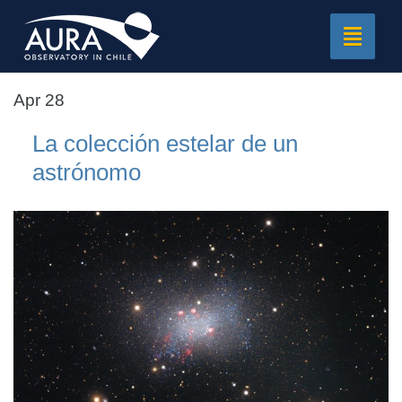
Toggle
navigat
Apr 28
La colección estelar de un
astrónomo