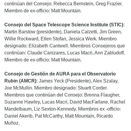
continúan del Consejo: Rebecca Bernstein, Greg Frazier.
Miembro de ex-officio: Matt Mountain.
Consejo del Space Telescope Science Institute (STIC):
Martin Barstow (presidente), Daniela Calzetti, Jim Green,
Willie Rockward, Ellen Stofan, Jessica Werk. Miembro
designado: Elizabeth Cantwell. Miembros Consejeros que
continúan: Claude Canizares, Lucas Macri, Ann Zabludoff.
Miembro de ex-officio: Matt Mountain.
Consejo de Gestión de AURA para el Observatorio
Rubin (AMCR):
James Yeck (Presidente), Alex Szalay,
Joe McMullin. Miembro designado: Stuartt Corder.
Miembros que continúan del Consejo: Brenna Flaugher,
Suzanne Hawley, Lucas Macri, David MacFarlane, Rachel
Mandelbaum, Liz Sexton-Kennedy. Miembros ex -officio:
Daniel Akerib, Pat McCarthy, Matt Mountain, Ricardo
Muñoz.