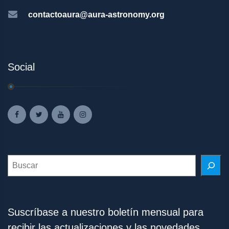
contactoaura@aura-astronomy.org
Social
Search
Suscríbase a nuestro boletín mensual para
recibir las actualizaciones y las novedades