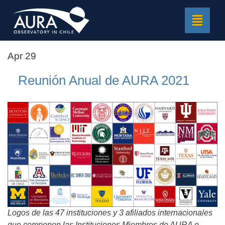
Toggle
navigat
Apr 29
Reunión Anual de AURA 2021
Logos de las 47 instituciones y 3 afiliados internacionales
que componen las Instituciones Miembros de AURA o