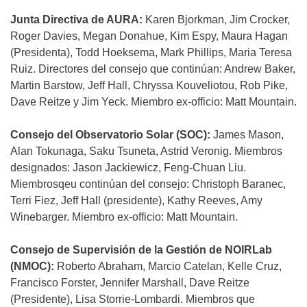
Junta Directiva de AURA:
Karen Bjorkman, Jim Crocker,
Roger Davies, Megan Donahue, Kim Espy, Maura Hagan
(Presidenta), Todd Hoeksema, Mark Phillips, Maria Teresa
Ruiz. Directores del consejo que continúan: Andrew Baker,
Martin Barstow, Jeff Hall, Chryssa Kouveliotou, Rob Pike,
Dave Reitze y Jim Yeck. Miembro ex-officio: Matt Mountain.
Consejo del Observatorio Solar (SOC):
James Mason,
Alan Tokunaga, Saku Tsuneta, Astrid Veronig. Miembros
designados: Jason Jackiewicz, Feng-Chuan Liu.
Miembrosqeu continúan del consejo: Christoph Baranec,
Terri Fiez, Jeff Hall (presidente), Kathy Reeves, Amy
Winebarger. Miembro ex-officio: Matt Mountain.
Consejo de Supervisión de la Gestión de NOIRLab
(NMOC):
Roberto Abraham, Marcio Catelan, Kelle Cruz,
Francisco Forster, Jennifer Marshall, Dave Reitze
(Presidente), Lisa Storrie-Lombardi. Miembros que