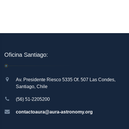
Oficina Santiago:
Av. Presidente Riesco 5335 Of. 507 Las Condes,
Santiago, Chile
(56) 51-2205200
contactoaura@aura-astronomy.org