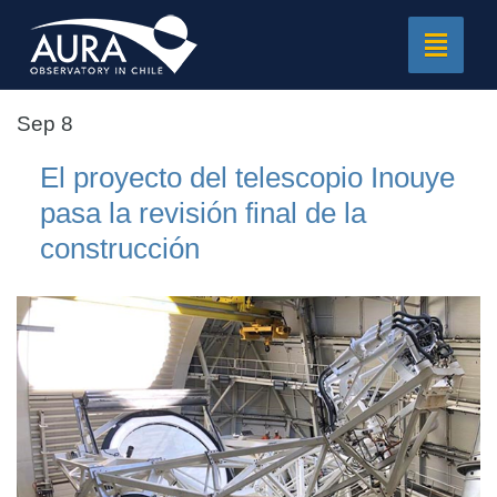
Toggle
navigat
Sep 8
El proyecto del telescopio Inouye
pasa la revisión final de la
construcción