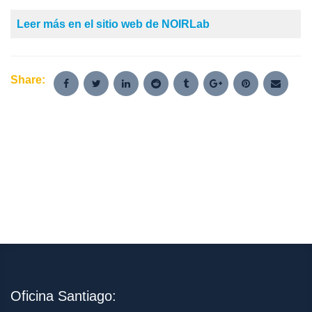
Leer más en el sitio web de NOIRLab
Share:
Oficina Santiago: