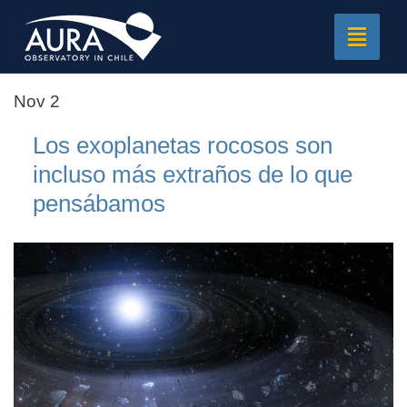
Toggle
navigat
Nov 2
Los exoplanetas rocosos son
incluso más extraños de lo que
pensábamos