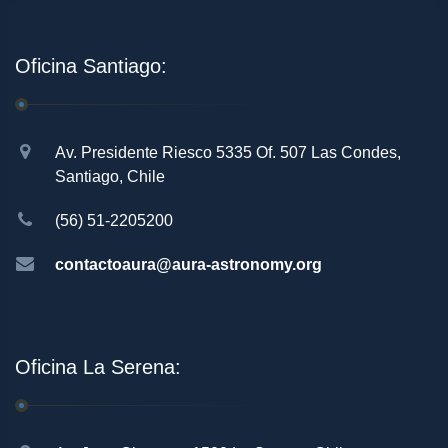
Oficina Santiago:
Av. Presidente Riesco 5335 Of. 507 Las Condes,
Santiago, Chile
(56) 51-2205200
contactoaura@aura-astronomy.org
Oficina La Serena: