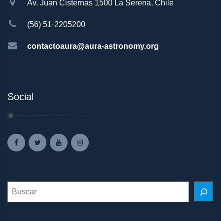
Av. Juan Cisternas 1500 La Serena, Chile
(56) 51-2205200
contactoaura@aura-astronomy.org
Social
Search