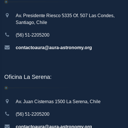
Av. Presidente Riesco 5335 Of. 507 Las Condes,
Santiago, Chile
(56) 51-2205200
contactoaura@aura-astronomy.org
Oficina La Serena:
Av. Juan Cisternas 1500 La Serena, Chile
(56) 51-2205200
contactoaura@aura-astronomy.org