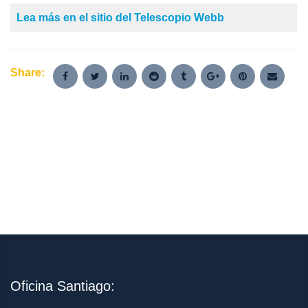
Lea más en el sitio del Telescopio Webb
Share:
Oficina Santiago: