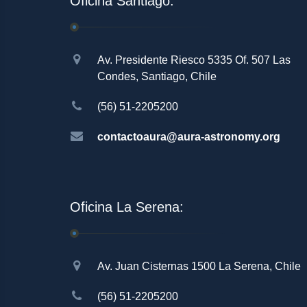
Oficina Santiago:
Av. Presidente Riesco 5335 Of. 507 Las
Condes, Santiago, Chile
(56) 51-2205200
contactoaura@aura-astronomy.org
Oficina La Serena:
Av. Juan Cisternas 1500 La Serena, Chile
(56) 51-2205200