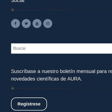
Social
Search
Suscríbase a nuestro boletín mensual para rec
novedades científicas de AURA.
Regístrese