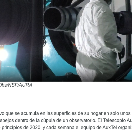
in Obs/NSF/AURA
vo que se acumula en las superficies de su hogar en solo unos
spejos dentro de la cúpula de un observatorio. El Telescopio Au
principios de 2020, y cada semana el equipo de AuxTel organiza