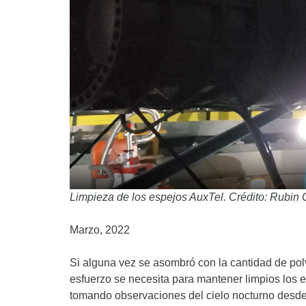
Limpieza de los espejos AuxTel. Crédito: Rub
Marzo, 2022
Si alguna vez se asombró con la cantidad de pol
esfuerzo se necesita para mantener limpios los e
tomando observaciones del cielo nocturno desde 