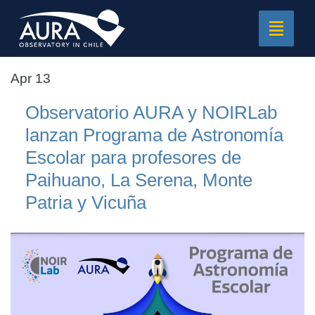
Toggle
navigat
Apr 13
Observatorio AURA y NOIRLab
lanzan Programa de Astronomía
Escolar para profesores de
Paihuano, La Serena, Monte
Patria y Vicuña