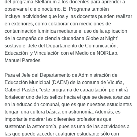
del programa Stellarium a los docentes para aprender a
observar el cielo nocturno. El Programa también
incluye actividades que los y las docentes pueden realizar
en exteriores, como colaborar con mediciones de
contaminación lumínica mediante el uso de la aplicación
de la campaña de ciencia ciudadana Globe at Night”,
sostuvo el Jefe del Departamento de Comunicación,
Educación y Vinculación con el Medio de NOIRLab,
Manuel Paredes.
Para el Jefe del Departamento de Administración de
Educación Municipal (DAEM) de la comuna de Vicuña,
Gabriel Pastén, “este programa de capacitación permitirá
fortalecer uno de los sellos hacia el que se desea avanzar
en la educación comunal, que es que nuestros estudiantes
tengan una cultura básica en astronomía. Además, es
importante mostrar las diferentes profesiones que
sustentan la astronomía, pues es una de las actividades a
las que puede acceder cualquier estudiante sólo con