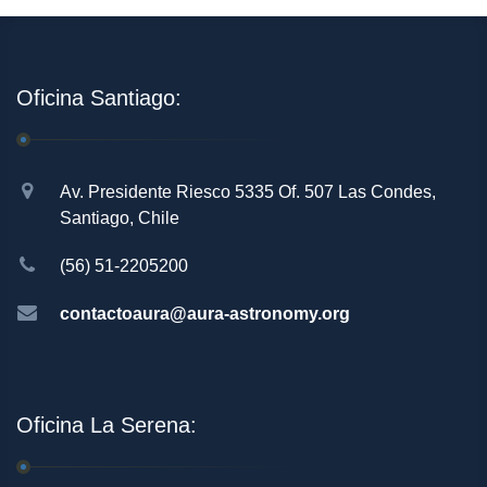
Oficina Santiago:
Av. Presidente Riesco 5335 Of. 507 Las Condes,
Santiago, Chile
(56) 51-2205200
contactoaura@aura-astronomy.org
Oficina La Serena: