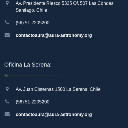
Av. Presidente Riesco 5335 Of. 507 Las Condes,
Santiago, Chile
(56) 51-2205200
contactoaura@aura-astronomy.org
Oficina La Serena:
Av. Juan Cisternas 1500 La Serena, Chile
(56) 51-2205200
contactoaura@aura-astronomy.org