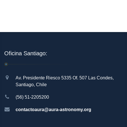
Oficina Santiago:
Av. Presidente Riesco 5335 Of. 507 Las Condes,
Santiago, Chile
(56) 51-2205200
contactoaura@aura-astronomy.org