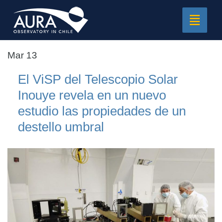
Toggle
navigat
Mar 13
El ViSP del Telescopio Solar
Inouye revela en un nuevo
estudio las propiedades de un
destello umbral