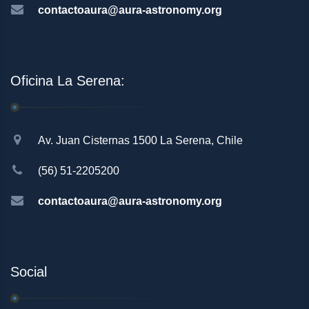
contactoaura@aura-astronomy.org
Oficina La Serena:
Av. Juan Cisternas 1500 La Serena, Chile
(56) 51-2205200
contactoaura@aura-astronomy.org
Social