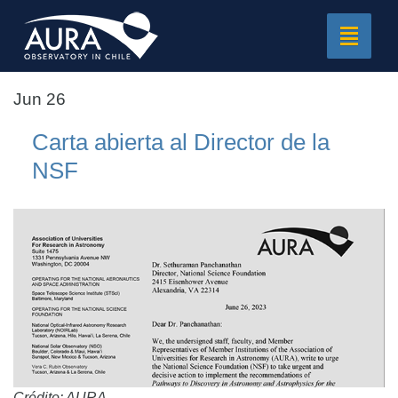
Toggle
navigat
Jun 26
Carta abierta al Director de la
NSF
Crédito: AURA