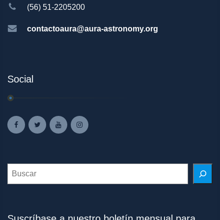
(56) 51-2205200
contactoaura@aura-astronomy.org
Social
Search
Suscríbase a nuestro boletín mensual para