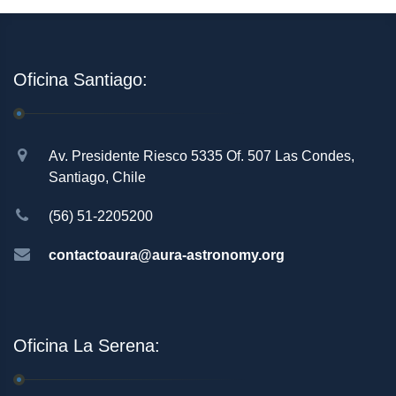
Oficina Santiago:
Av. Presidente Riesco 5335 Of. 507 Las Condes,
Santiago, Chile
(56) 51-2205200
contactoaura@aura-astronomy.org
Oficina La Serena: