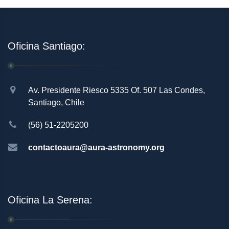
Oficina Santiago:
Av. Presidente Riesco 5335 Of. 507 Las Condes,
Santiago, Chile
(56) 51-2205200
contactoaura@aura-astronomy.org
Oficina La Serena: