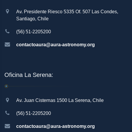
Av. Presidente Riesco 5335 Of. 507 Las Condes,
Santiago, Chile
(56) 51-2205200
contactoaura@aura-astronomy.org
Oficina La Serena:
Av. Juan Cisternas 1500 La Serena, Chile
(56) 51-2205200
contactoaura@aura-astronomy.org