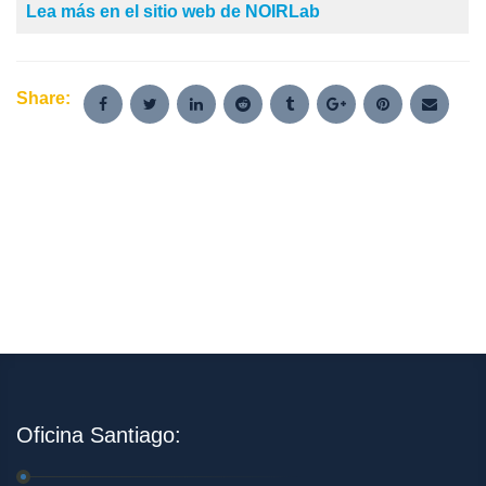
Lea más en el sitio web de NOIRLab
Share:
Oficina Santiago: