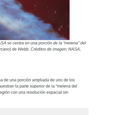
A se centra en una porción de la “melena” del
ercano) de Webb. Créditos de imagen: NASA,
ha de una porción ampliada de uno de los
estran la parte superior de la “melena del
egión con una resolución espacial sin