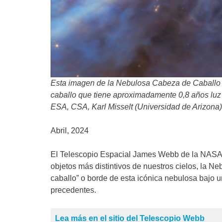
Esta imagen de la Nebulosa Cabeza de Caballo 
caballo que tiene aproximadamente 0,8 años lu
ESA, CSA, Karl Misselt (Universidad de Arizona)
Abril, 2024
El Telescopio Espacial James Webb de la NASA h
objetos más distintivos de nuestros cielos, la 
caballo” o borde de esta icónica nebulosa bajo 
precedentes.
Lea más en el sitio del Telescopio Webb