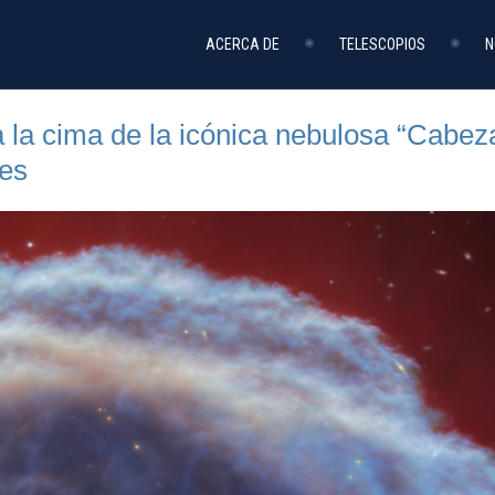
ACERCA DE
TELESCOPIOS
N
la cima de la icónica nebulosa “Cabeza
tes