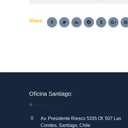
Share:
Oficina Santiago:
Av. Presidente Riesco 5335 Of. 507 Las
Condes, Santiago, Chile