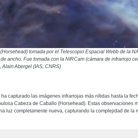
(Horsehead) tomada por el Telescopio Espacial Webb de la NAS
z de ancho. Fue tomada con la NIRCam (cámara de infrarrojo c
, Alain Abergel (IAS, CNRS)
a capturado las imágenes infrarrojas más nítidas hasta la fec
Nebulosa Cabeza de Caballo (Horsehead). Estas observaciones mu
una luz completamente nueva, capturando la complejidad de la r