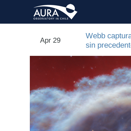
Webb captura 
Apr 29
sin preceden