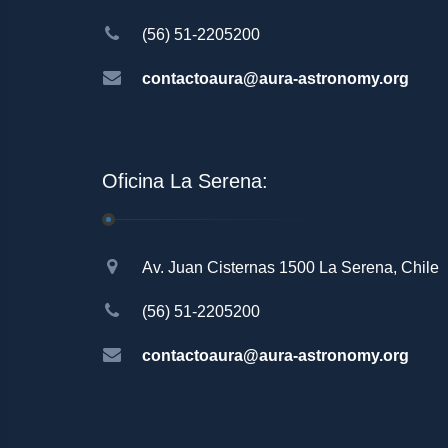
(56) 51-2205200
contactoaura@aura-astronomy.org
Oficina La Serena:
Av. Juan Cisternas 1500 La Serena, Chile
(56) 51-2205200
contactoaura@aura-astronomy.org