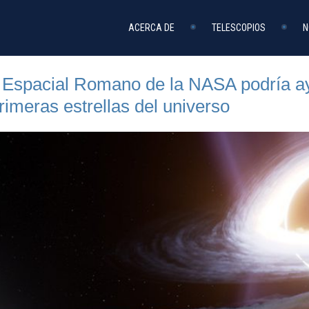
ACERCA DE
TELESCOPIOS
N
o Espacial Romano de la NASA podría ay
primeras estrellas del universo