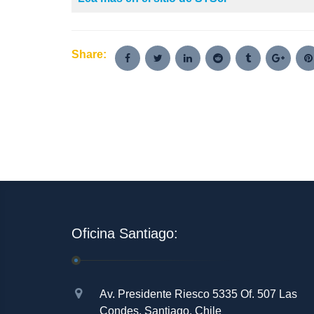
Share:
Oficina Santiago:
Av. Presidente Riesco 5335 Of. 507 Las
Condes, Santiago, Chile