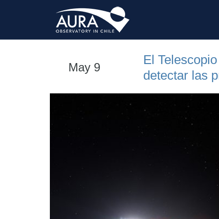
El Telescopi
May 9
detectar las 