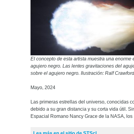
El concepto de esta artista muestra una enorme es
agujero negro. Las lentes gravitaciones del aguj
sobre el agujero negro. Ilustración: Ralf Crawfor
Mayo, 2024
Las primeras estrellas del universo, conocidas co
debido a su gran distancia y su corta vida útil. 
Espacial Romano Nancy Grace de la NASA, los a
Lea más en el sitio de STScl