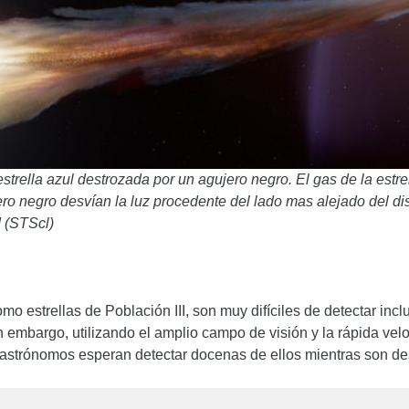
trella azul destrozada por un agujero negro. El gas de la estrel
ero negro desvían la luz procedente del lado mas alejado del d
d (STScl)
mo estrellas de Población III, son muy difíciles de detectar in
Sin embargo, utilizando el amplio campo de visión y la rápida ve
strónomos esperan detectar docenas de ellos mientras son de