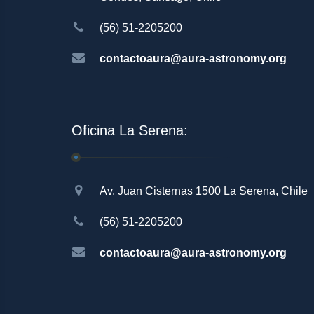
(56) 51-2205200
contactoaura@aura-astronomy.org
Oficina La Serena:
Av. Juan Cisternas 1500 La Serena, Chile
(56) 51-2205200
contactoaura@aura-astronomy.org