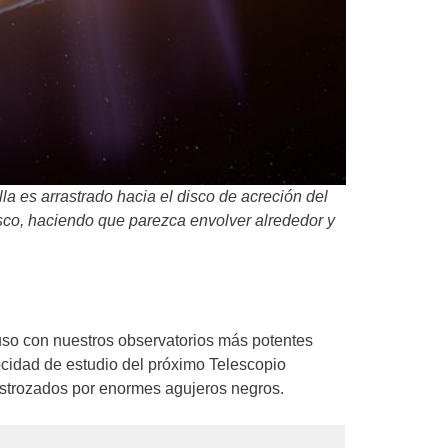
la es arrastrado hacia el disco de acreción del
isco, haciendo que parezca envolver alrededor y
cluso con nuestros observatorios más potentes
locidad de estudio del próximo Telescopio
strozados por enormes agujeros negros.