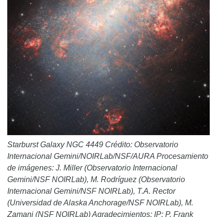
Starburst Galaxy NGC 4449 Crédito: Observatorio
Internacional Gemini/NOIRLab/NSF/AURA Procesamiento
de imágenes: J. Miller (Observatorio Internacional
Gemini/NSF NOIRLab), M. Rodríguez (Observatorio
Internacional Gemini/NSF NOIRLab), T.A. Rector
(Universidad de Alaska Anchorage/NSF NOIRLab), M.
Zamani (NSF NOIRLab) Agradecimientos: IP: P. Frank