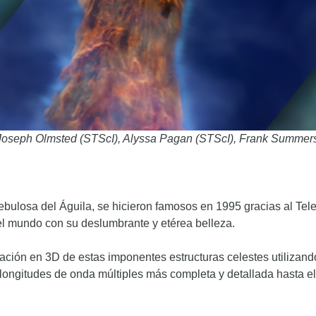
 Joseph Olmsted (STScI), Alyssa Pagan (STScI), Frank Summer
Nebulosa del Águila, se hicieron famosos en 1995 gracias al T
el mundo con su deslumbrante y etérea belleza.
ción en 3D de estas imponentes estructuras celestes utilizand
longitudes de onda múltiples más completa y detallada hasta 