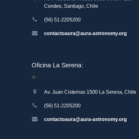
Condes, Santiago, Chile
(56) 51-2205200
contactoaura@aura-astronomy.org
Oficina La Serena:
Av. Juan Cisternas 1500 La Serena, Chile
(56) 51-2205200
contactoaura@aura-astronomy.org