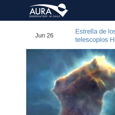
Estrella de lo
Jun 26
telescopios 