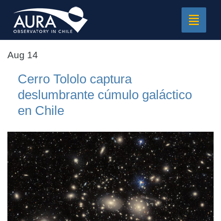
Toggle
navigat
Aug 14
Cerro Tololo captura
deslumbrante cúmulo galáctico
en Chile