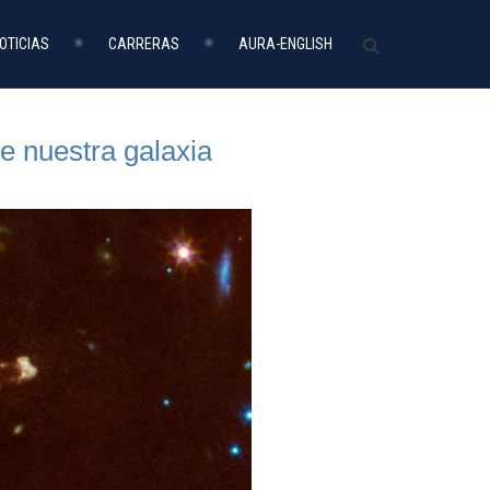
OTICIAS
CARRERAS
AURA-ENGLISH
e nuestra galaxia