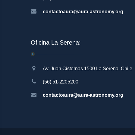
contactoaura@aura-astronomy.org
Oficina La Serena:
Av. Juan Cisternas 1500 La Serena, Chile
(56) 51-2205200
contactoaura@aura-astronomy.org