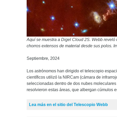
Aquí se muestra a Digel Cloud 2S. Webb reveló u
chorros extensos de material desde sus polos.
Septiembre, 2024
Los astrónomos han dirigido el telescopio espac
científicos utilizó la NIRCam (cámara de infrarr
seleccionadas dentro de dos nubes moleculares c
resolvieron estas áreas, que albergan cúmulos es
Lea más en el sitio del Telescopio Webb