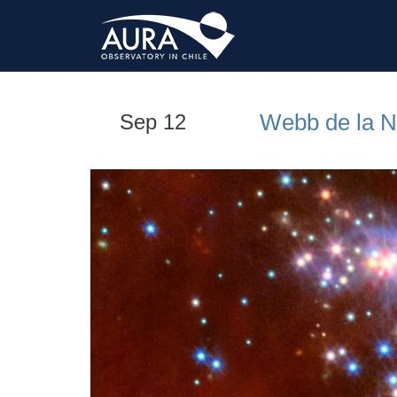
Webb de la N
Sep 12