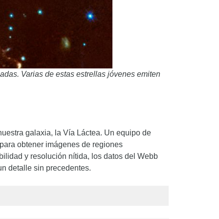
adas. Varias de estas estrellas jóvenes emiten
uestra galaxia, la Vía Láctea. Un equipo de
bb para obtener imágenes de regiones
lidad y resolución nítida, los datos del Webb
un detalle sin precedentes.