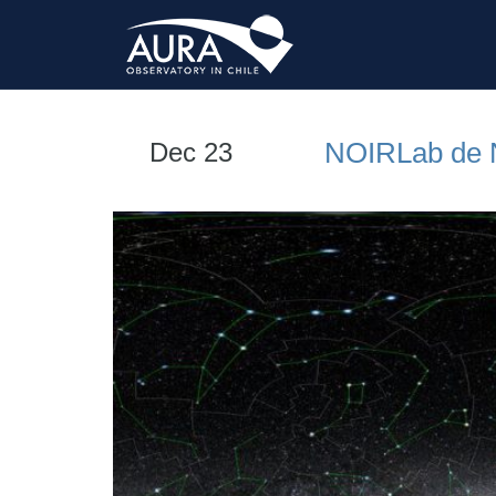
NOIRLab de N
Dec 23