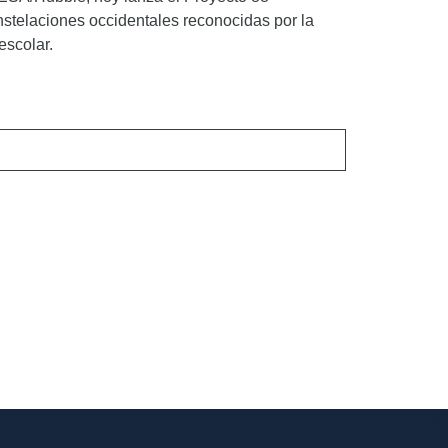
nstelaciones occidentales reconocidas por la
 escolar.