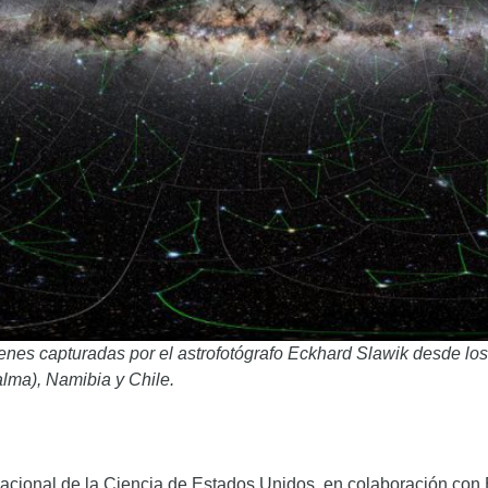
enes capturadas por el astrofotógrafo Eckhard Slawik desde lo
lma), Namibia y Chile.
cional de la Ciencia de Estados Unidos, en colaboración con 