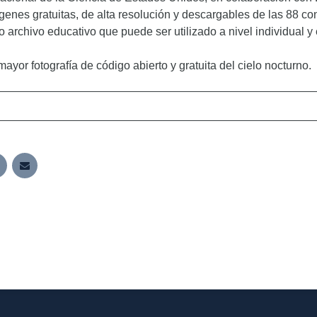
enes gratuitas, de alta resolución y descargables de las 88 co
 archivo educativo que puede ser utilizado a nivel individual y
ayor fotografía de código abierto y gratuita del cielo nocturno.