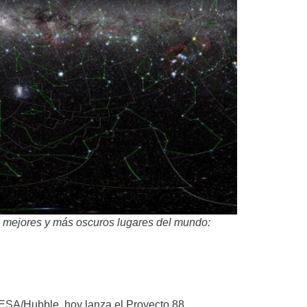
s mejores y más oscuros lugares del mundo:
ESA/Hubble, hoy lanza el Proyecto 88