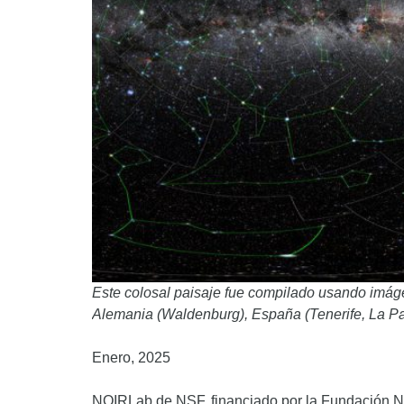
Este colosal paisaje fue compilado usando imág
Alemania (Waldenburg), España (Tenerife, La Pa
Enero, 2025
NOIRLab de NSF, financiado por la Fundación Na