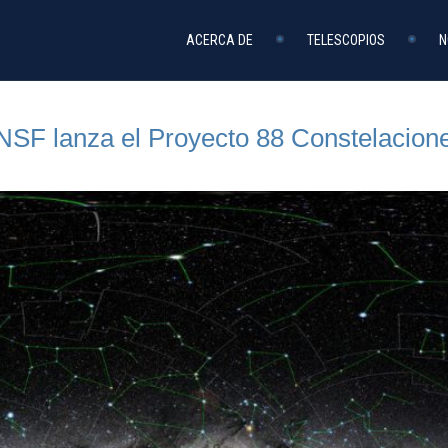
ACERCA DE
TELESCOPIOS
N
SF lanza el Proyecto 88 Constelacion