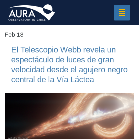
Toggle
navigat
Feb 18
El Telescopio Webb revela un
espectáculo de luces de gran
velocidad desde el agujero negro
central de la Vía Láctea