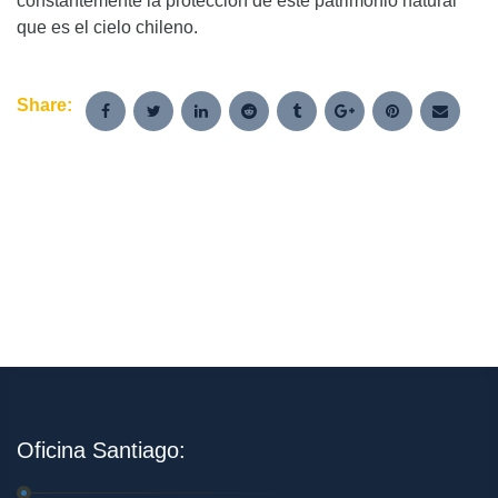
constantemente la protección de este patrimonio natural
que es el cielo chileno.
Share:
Oficina Santiago: