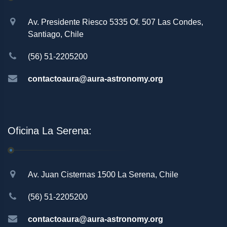
Av. Presidente Riesco 5335 Of. 507 Las Condes,
Santiago, Chile
(56) 51-2205200
contactoaura@aura-astronomy.org
Oficina La Serena:
Av. Juan Cisternas 1500 La Serena, Chile
(56) 51-2205200
contactoaura@aura-astronomy.org