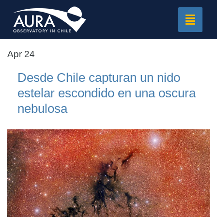
Toggle
navigat
Apr 24
Desde Chile capturan un nido
estelar escondido en una oscura
nebulosa