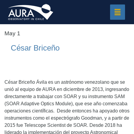
Toggle
navigat
May 1
César Briceño
Director Telescopio SOAR
César Briceño Ávila es un astrónomo venezolano que se
unió al equipo de AURA en diciembre de 2013, ingresando
directamente a trabajar con SOAR y su instrumento SAM
(SOAR Adaptive Optics Module), que ese año comenzaba
operaciones científicas. Desde entonces ha apoyado otros
instrumentos como el espectrógrafo Goodman, y a partir de
2015 fue Telescope Scientist de SOAR. Desde 2018 ha
liderado la implementación del proyecto Astronomical