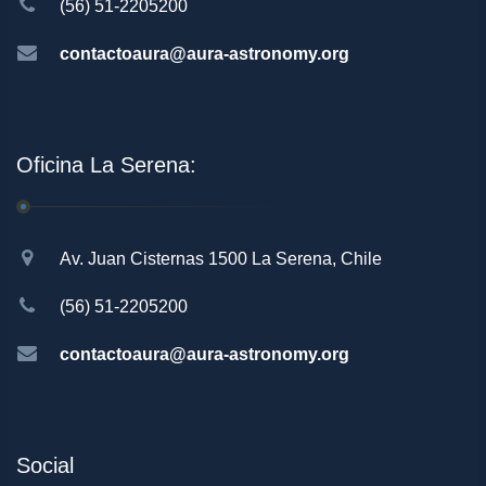
(56) 51-2205200
contactoaura@aura-astronomy.org
Oficina La Serena:
Av. Juan Cisternas 1500 La Serena, Chile
(56) 51-2205200
contactoaura@aura-astronomy.org
Social