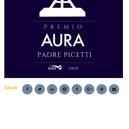
Share: