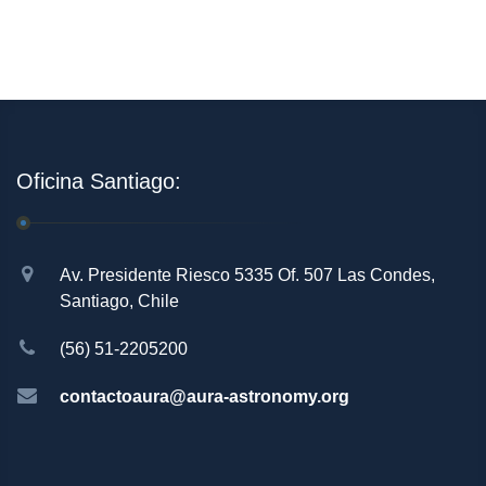
Oficina Santiago:
Av. Presidente Riesco 5335 Of. 507 Las Condes,
Santiago, Chile
(56) 51-2205200
contactoaura@aura-astronomy.org