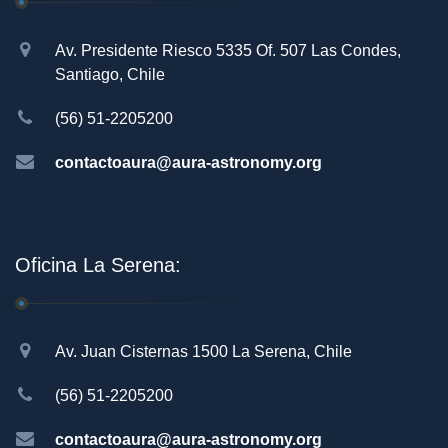
Av. Presidente Riesco 5335 Of. 507 Las Condes,
Santiago, Chile
(56) 51-2205200
contactoaura@aura-astronomy.org
Oficina La Serena:
Av. Juan Cisternas 1500 La Serena, Chile
(56) 51-2205200
contactoaura@aura-astronomy.org