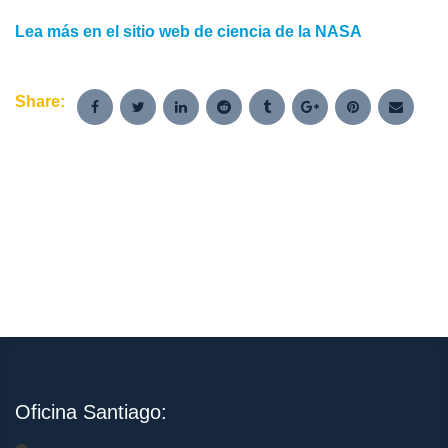
Lea más en el sitio web de ciencia d
e la NASA
Share:
Oficina Santiago: