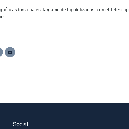
gnéticas torsionales, largamente hipotetizadas, con el Telescop
ve.
Social