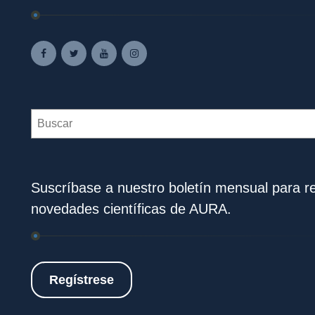
Search
Suscríbase a nuestro boletín mensual para rec
novedades científicas de AURA.
Regístrese