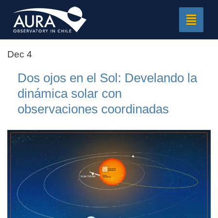
Toggle
navigat
Dec 4
Dos ojos en el Sol: Develando la
dinámica solar con
observaciones coordinadas