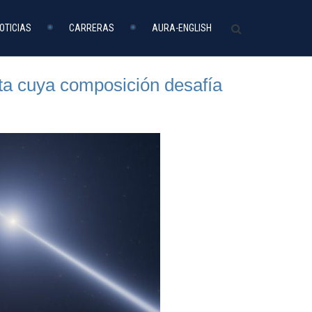
OTICIAS
CARRERAS
AURA-ENGLISH
ta cuya composición desafía