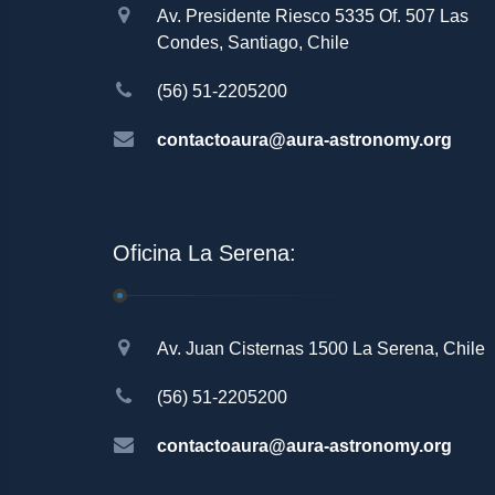
Av. Presidente Riesco 5335 Of. 507 Las
Condes, Santiago, Chile
(56) 51-2205200
contactoaura@aura-astronomy.org
Oficina La Serena:
Av. Juan Cisternas 1500 La Serena, Chile
(56) 51-2205200
contactoaura@aura-astronomy.org