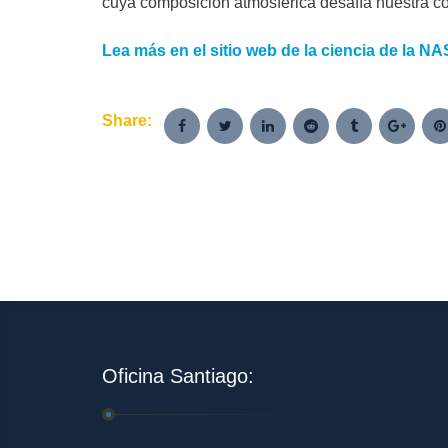
cuya composición atmosférica desafía nuestra 
Lea más en el sitio web de la ciencia de la N
Share:
Oficina Santiago: