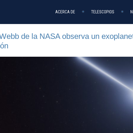
ACERCA DE
TELESCOPIOS
N
o Webb de la NASA observa un exoplane
ión