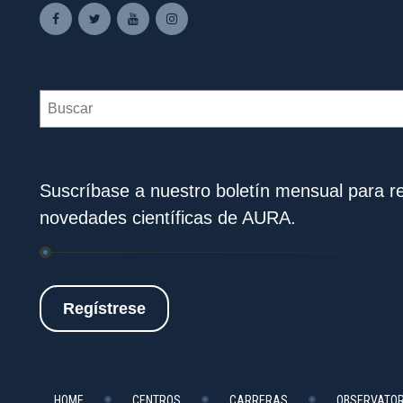
Search
Suscríbase a nuestro boletín mensual para rec
novedades científicas de AURA.
Regístrese
HOME
CENTROS
CARRERAS
OBSERVATOR