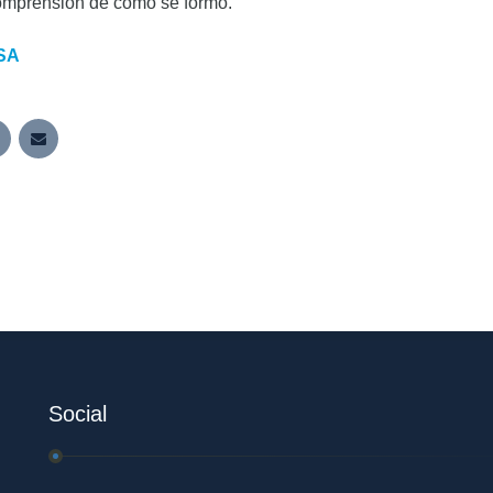
comprensión de cómo se formó.
ASA
Social