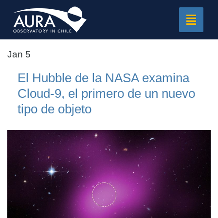
Toggle
navigat
Jan 5
El Hubble de la NASA examina
Cloud-9, el primero de un nuevo
tipo de objeto