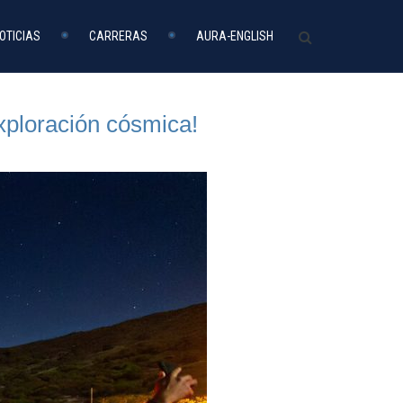
OTICIAS
CARRERAS
AURA-ENGLISH
xploración cósmica!