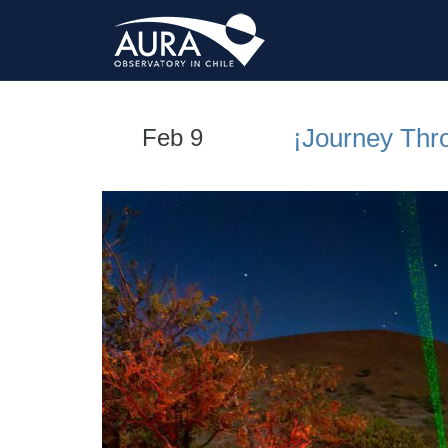
¡Journey Thro
Feb 9