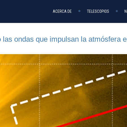
ACERCA DE
TELESCOPIOS
N
las ondas que impulsan la atmósfera ex