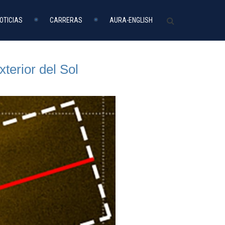
OTICIAS
CARRERAS
AURA-ENGLISH
terior del Sol