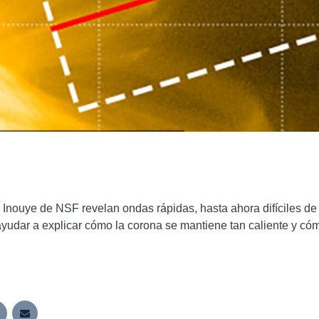
 Inouye de NSF revelan ondas rápidas, hasta ahora difíciles de 
ayudar a explicar cómo la corona se mantiene tan caliente y cóm