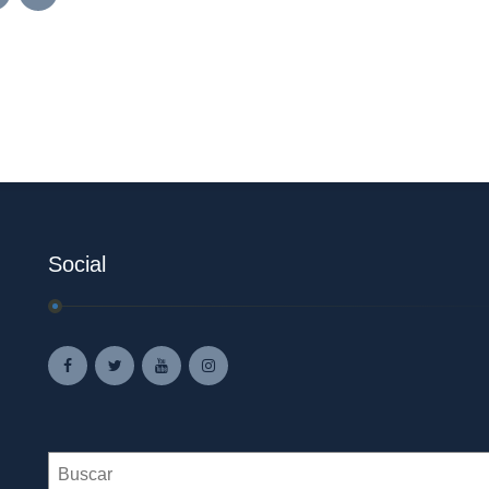
Social
Search