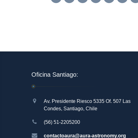
Oficina Santiago:
Av. Presidente Riesco 5335 Of. 507 Las
Condes, Santiago, Chile
(56) 51-2205200
contactoaura@aura-astronomy.org