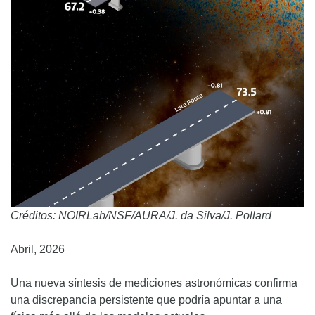
Créditos: NOIRLab/NSF/AURA/J. da Silva/J. Pollard
Abril, 2026
Una nueva síntesis de mediciones astronómicas confirma
una discrepancia persistente que podría apuntar a una