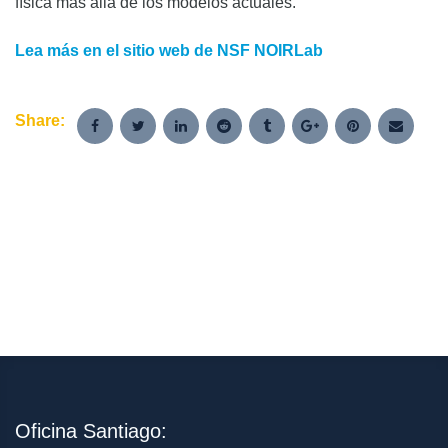
física más allá de los modelos actuales.
Lea más en el sitio web de NSF NOIRLab
Share:
Oficina Santiago: