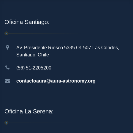
Oficina Santiago:
Av. Presidente Riesco 5335 Of. 507 Las Condes,
Santiago, Chile
(56) 51-2205200
contactoaura@aura-astronomy.org
Oficina La Serena: