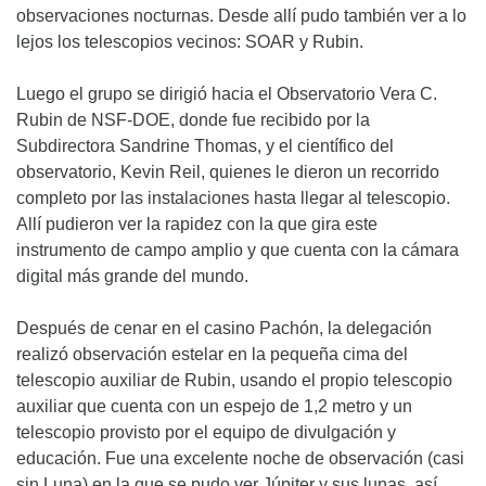
observaciones nocturnas. Desde allí pudo también ver a lo
lejos los telescopios vecinos: SOAR y Rubin.
Luego el grupo se dirigió hacia el Observatorio Vera C.
Rubin de NSF-DOE, donde fue recibido por la
Subdirectora Sandrine Thomas, y el científico del
observatorio, Kevin Reil, quienes le dieron un recorrido
completo por las instalaciones hasta llegar al telescopio.
Allí pudieron ver la rapidez con la que gira este
instrumento de campo amplio y que cuenta con la cámara
digital más grande del mundo.
Después de cenar en el casino Pachón, la delegación
realizó observación estelar en la pequeña cima del
telescopio auxiliar de Rubin, usando el propio telescopio
auxiliar que cuenta con un espejo de 1,2 metro y un
telescopio provisto por el equipo de divulgación y
educación. Fue una excelente noche de observación (casi
sin Luna) en la que se pudo ver Júpiter y sus lunas, así