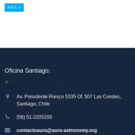
MÁS
Oficina Santiago:
Av. Presidente Riesco 5335 Of. 507 Las Condes,
Santiago, Chile
(56) 51-2205200
contactoaura@aura-astronomy.org