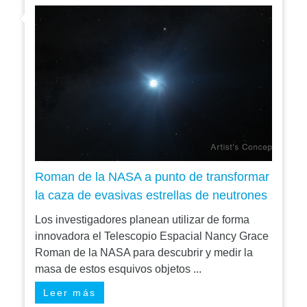
Roman de la NASA a punto de transformar
la caza de evasivas estrellas de neutrones
Los investigadores planean utilizar de forma
innovadora el Telescopio Espacial Nancy Grace
Roman de la NASA para descubrir y medir la
masa de estos esquivos objetos ...
Leer más