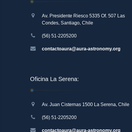
Av. Presidente Riesco 5335 Of. 507 Las
Condes, Santiago, Chile
(56) 51-2205200
contactoaura@aura-astronomy.org
Oficina La Serena:
Av. Juan Cisternas 1500 La Serena, Chile
(56) 51-2205200
contactoaura@aura-astronomy.org