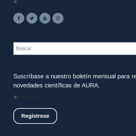
Search
Suscríbase a nuestro boletín mensual para rec
novedades científicas de AURA.
Regístrese