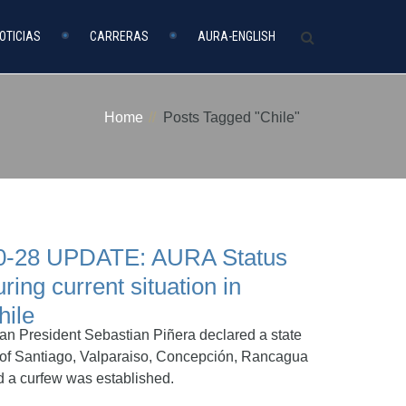
OTICIAS
CARRERAS
AURA-ENGLISH
Home
Posts Tagged "Chile"
0-28 UPDATE: AURA Status
uring current situation in
hile
ean President Sebastian Piñera declared a state
 of Santiago, Valparaiso, Concepción, Rancagua
a curfew was established.