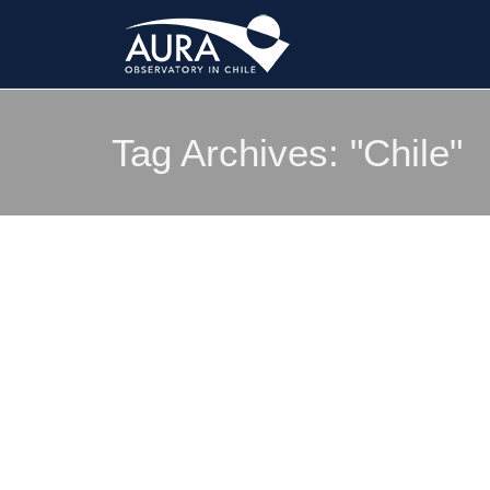
Tag Archives:
"Chile"