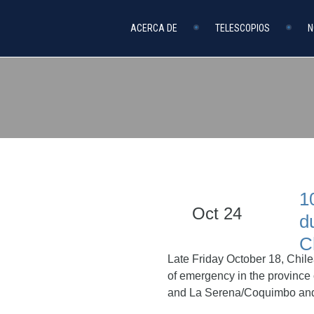
ACERCA DE
TELESCOPIOS
N
1
Oct 24
d
C
Late Friday October 18, Chil
of emergency in the province
and La Serena/Coquimbo and 