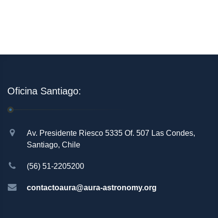
Oficina Santiago:
Av. Presidente Riesco 5335 Of. 507 Las Condes,
Santiago, Chile
(56) 51-2205200
contactoaura@aura-astronomy.org