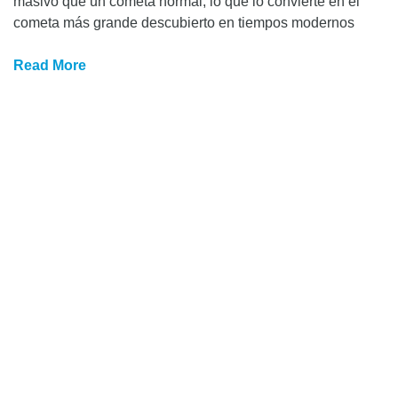
masivo que un cometa normal, lo que lo convierte en el
cometa más grande descubierto en tiempos modernos
Read More