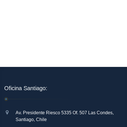
Oficina Santiago:
Av. Presidente Riesco 5335 Of. 507 Las Condes,
Santiago, Chile