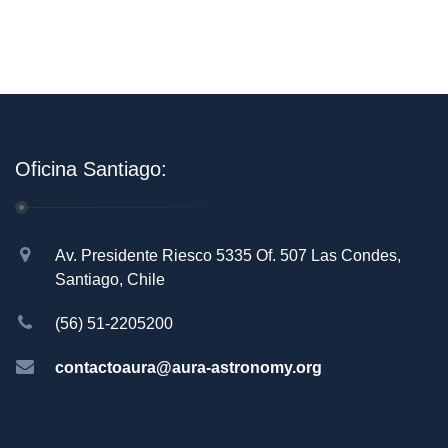
Oficina Santiago:
Av. Presidente Riesco 5335 Of. 507 Las Condes,
Santiago, Chile
(56) 51-2205200
contactoaura@aura-astronomy.org